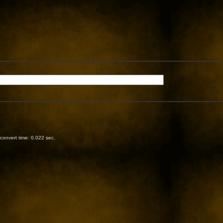
onvert time: 0.022 sec.