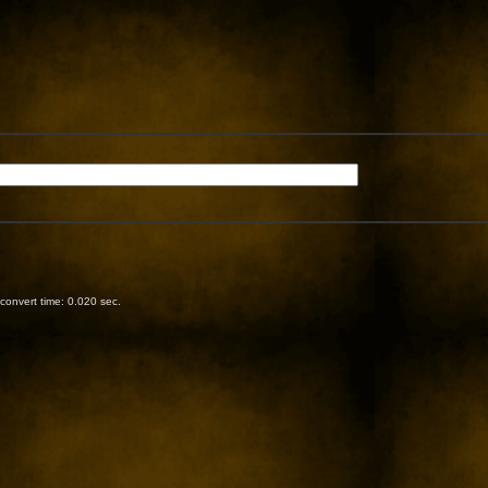
onvert time: 0.020 sec.