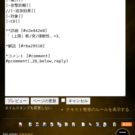
タイムスタンプを変更しない
テキスト整形のルールを表示する
Site admin:
artesnaut