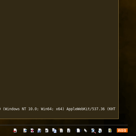
0 (Windows NT 10.0; Win64; x64) AppleWebKit/537.36 (KHT