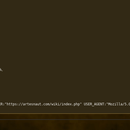
。

R:"https://artesnaut.com/wiki/index.php" USER_AGENT:"Mozilla/5.