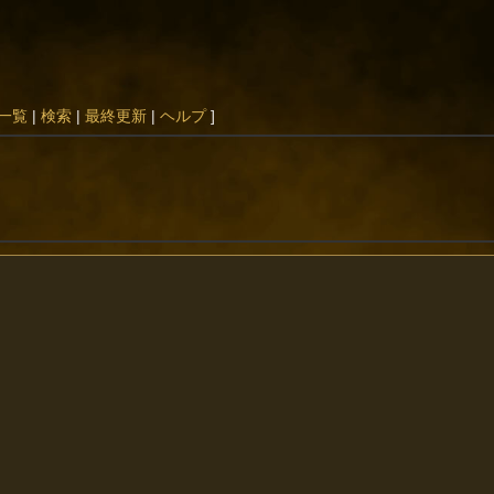
一覧
|
検索
|
最終更新
|
ヘルプ
]