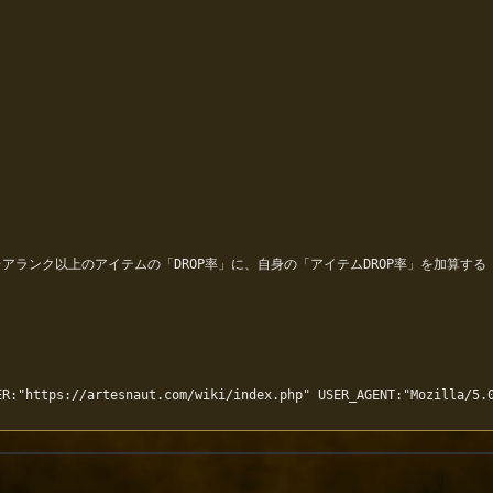
アランク以上のアイテムの「DROP率」に、自身の「アイテムDROP率」を加算する（最
R:"https://artesnaut.com/wiki/index.php" USER_AGENT:"Mozilla/5.