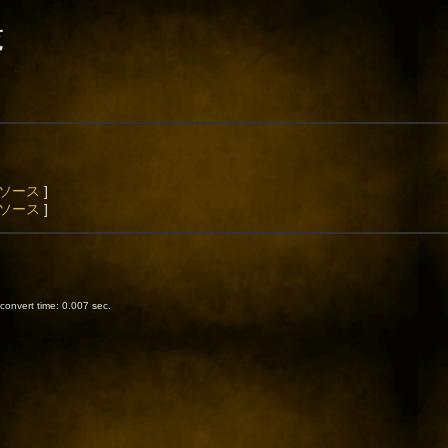
覧
ソース
]
ソース
]
onvert time: 0.007 sec.