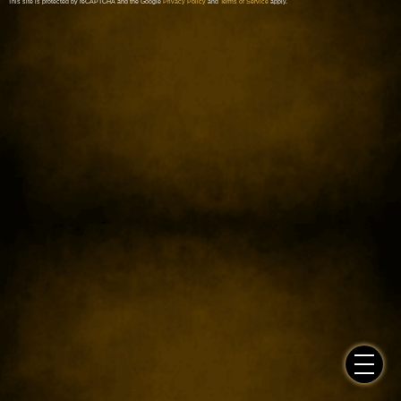
This site is protected by reCAPTCHA and the Google
Privacy Policy
and
Terms of Service
apply.