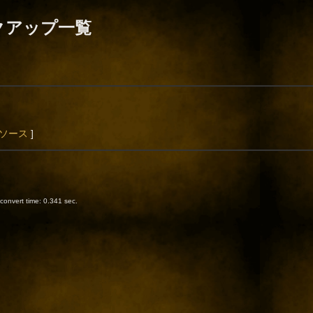
クアップ一覧
ソース
]
onvert time: 0.341 sec.