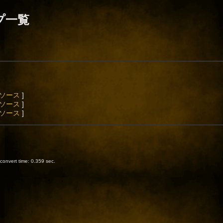
プ一覧
ソース
]
ソース
]
ソース
]
onvert time: 0.359 sec.