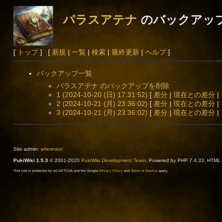
パラスアテナ
のバックアッ
[
トップ
] [
新規
|
一覧
|
検索
|
最終更新
|
ヘルプ
]
バックアップ一覧
パラスアテナ のバックアップを削除
1 (2024-10-20 (日) 17:31:52)
[
差分
|
現在との差分
|
2 (2024-10-21 (月) 23:36:02)
[
差分
|
現在との差分
|
3 (2024-10-21 (月) 23:36:02)
[
差分
|
現在との差分
|
Site admin:
artesnaut
PukiWiki 1.5.3
© 2001-2020
PukiWiki Development Team
. Powered by PHP 7.4.33. HTML c
This site is protected by reCAPTCHA and the Google
Privacy Policy
and
Terms of Service
apply.