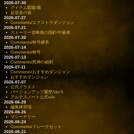
2026-07-30
アイテム図鑑/盾
反逆者の盾
2026-07-27
Comments/エクストラダンジョン
2026-07-21
ストーリー攻略後の指針/中級者
2026-07-20
Comments/称号継承
2026-07-14
Comments/称号
2026-07-13
Comments/死神の細剣
2026-07-11
Comments/おすすめダンジョン
おすすめダンジョン
2026-07-07
公式イラスト
バージョンアップ履歴/Ver.5
アルテスノート公式wiki
2026-06-29
編集練習場
2026-06-26
マシーナリー
2026-06-24
Comments/ドレークセット
2026-06-21