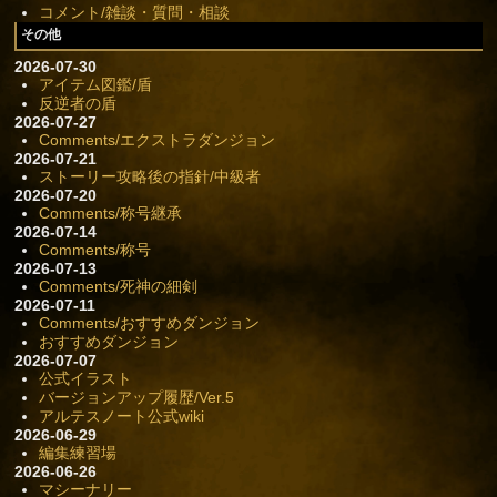
コメント/雑談・質問・相談
その他
2026-07-30
アイテム図鑑/盾
反逆者の盾
2026-07-27
Comments/エクストラダンジョン
2026-07-21
ストーリー攻略後の指針/中級者
2026-07-20
Comments/称号継承
2026-07-14
Comments/称号
2026-07-13
Comments/死神の細剣
2026-07-11
Comments/おすすめダンジョン
おすすめダンジョン
2026-07-07
公式イラスト
バージョンアップ履歴/Ver.5
アルテスノート公式wiki
2026-06-29
編集練習場
2026-06-26
マシーナリー