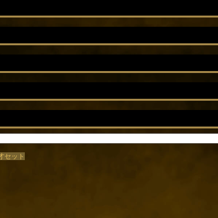
鬼才セット