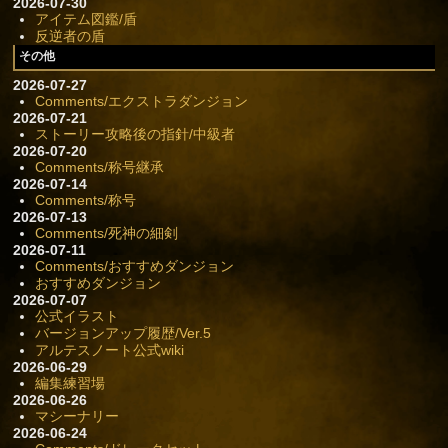
2026-07-30
アイテム図鑑/盾
反逆者の盾
その他
2026-07-27
Comments/エクストラダンジョン
2026-07-21
ストーリー攻略後の指針/中級者
2026-07-20
Comments/称号継承
2026-07-14
Comments/称号
2026-07-13
Comments/死神の細剣
2026-07-11
Comments/おすすめダンジョン
おすすめダンジョン
2026-07-07
公式イラスト
バージョンアップ履歴/Ver.5
アルテスノート公式wiki
2026-06-29
編集練習場
2026-06-26
マシーナリー
2026-06-24