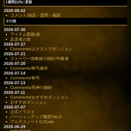
1週間以内に更新
2026-08-02
コメント/雑談・質問・相談
その他
2026-07-30
アイテム図鑑/盾
反逆者の盾
2026-07-27
Comments/エクストラダンジョン
2026-07-21
ストーリー攻略後の指針/中級者
2026-07-20
Comments/称号継承
2026-07-14
Comments/称号
2026-07-13
Comments/死神の細剣
2026-07-11
Comments/おすすめダンジョン
おすすめダンジョン
2026-07-07
公式イラスト
バージョンアップ履歴/Ver.5
アルテスノート公式wiki
2026-06-29