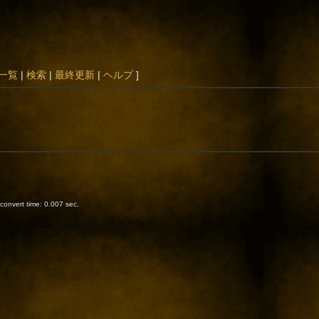
一覧
|
検索
|
最終更新
|
ヘルプ
]
onvert time: 0.007 sec.