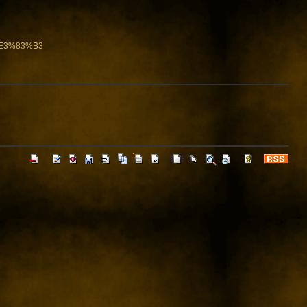
%E3%83%B3