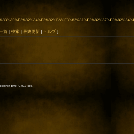
3%A9%E3%83%A9%E3%82%A4%E3%82%BA%E3%83%81%E3%82%A7%E3%82%A4
一覧
|
検索
|
最終更新
|
ヘルプ
]
onvert time: 0.019 sec.