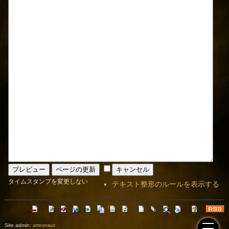
タイムスタンプを変更しない
テキスト整形のルールを表示する
Site admin:
artesnaut