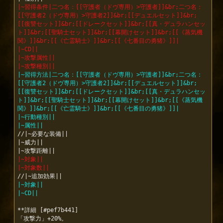
|~習得条件|二つ名：[[守護者（ドヴ専用）>守護者]]&br;二つ名：
[[守護者2（ドヴ専用）>守護者2]]&br;[[デュエルセット]]&br;
[[復讐セット]]&br;[[ドレークセット]]&br;[[真・デュラハンセッ
ト]]&br;[[聖騎士セット]]&br;[[幕開けセット]]&br;[[《蒸気機
関》]]&br;[[《亡霊騎士》]]&br;[[《七番目の勇猪》]]|
|~CD||
|~攻撃属性||
|~攻撃種別||
|~習得方法|二つ名：[[守護者（ドヴ専用）>守護者]]&br;二つ名：
[[守護者2（ドヴ専用）>守護者2]]&br;[[デュエルセット]]&br;
[[復讐セット]]&br;[[ドレークセット]]&br;[[真・デュラハンセッ
ト]]&br;[[聖騎士セット]]&br;[[幕開けセット]]&br;[[《蒸気機
関》]]&br;[[《亡霊騎士》]]&br;[[《七番目の勇猪》]]|
|~行動種別||
|~属性||
//|~必要な装備||

|~威力||

|~対象||
|~対象数||
|~対象||
|~CD||
**詳細 [#pef7b441]

「攻撃力」+20%。
