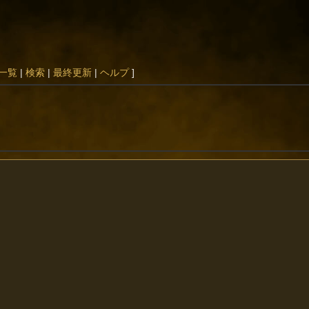
一覧
|
検索
|
最終更新
|
ヘルプ
]