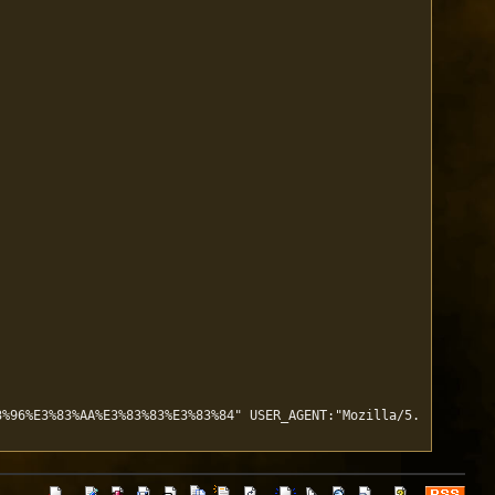
3%96%E3%83%AA%E3%83%83%E3%83%84" USER_AGENT:"Mozilla/5.