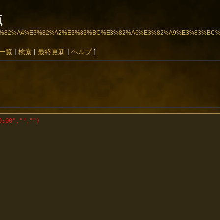
点
2%A1%E3%82%A4%E3%82%A2%E3%83%BC%E3%82%A6%E3%82%A9%E3%83%BC
一覧
|
検索
|
最終更新
|
ヘルプ
]
9:00","","")