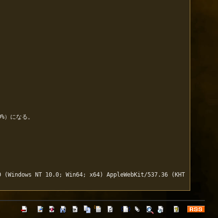
%）になる。

0 (Windows NT 10.0; Win64; x64) AppleWebKit/537.36 (KHT