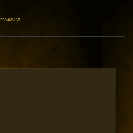
%E3%83%AB