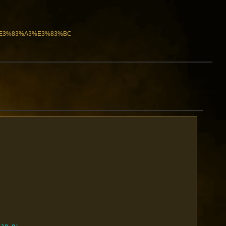
8%E3%83%A3%E3%83%BC