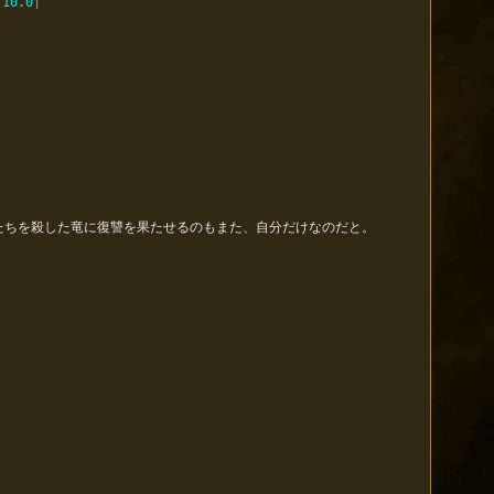
10.0|