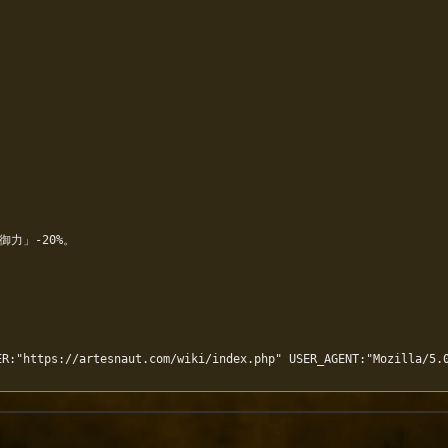
力」-20%。

R:"https://artesnaut.com/wiki/index.php" USER_AGENT:"Mozilla/5.