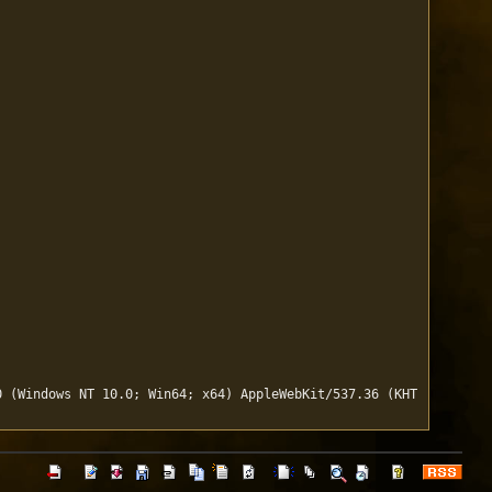
0 (Windows NT 10.0; Win64; x64) AppleWebKit/537.36 (KHT