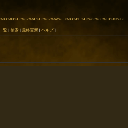
2%BF%E3%83%83%E3%82%AF%E3%82%AA%E3%83%BC%E3%83%80%E3%83%BC
一覧
|
検索
|
最終更新
|
ヘルプ
]