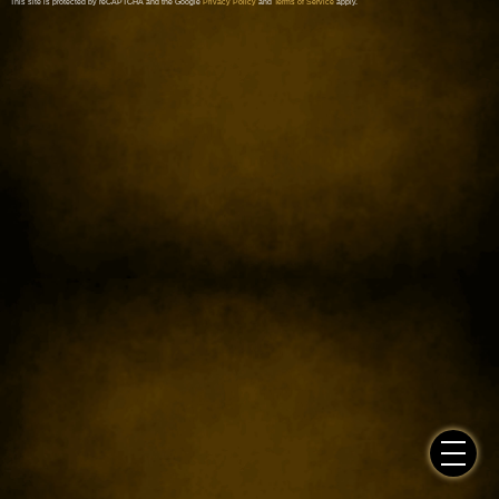
This site is protected by reCAPTCHA and the Google
Privacy Policy
and
Terms of Service
apply.