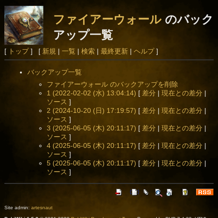
ファイアーウォール
のバック
アップ一覧
[
トップ
] [
新規
|
一覧
|
検索
|
最終更新
|
ヘルプ
]
バックアップ一覧
ファイアーウォール のバックアップを削除
1 (2022-02-02 (水) 13:04:14)
[
差分
|
現在との差分
|
ソース
]
2 (2024-10-20 (日) 17:19:57)
[
差分
|
現在との差分
|
ソース
]
3 (2025-06-05 (木) 20:11:17)
[
差分
|
現在との差分
|
ソース
]
4 (2025-06-05 (木) 20:11:17)
[
差分
|
現在との差分
|
ソース
]
5 (2025-06-05 (木) 20:11:17)
[
差分
|
現在との差分
|
ソース
]
Site admin:
artesnaut