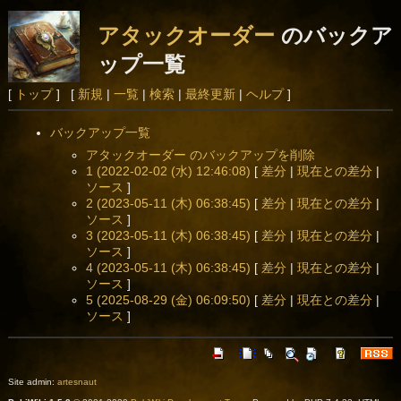
アタックオーダー
のバックア
ップ一覧
[
トップ
] [
新規
|
一覧
|
検索
|
最終更新
|
ヘルプ
]
バックアップ一覧
アタックオーダー のバックアップを削除
1 (2022-02-02 (水) 12:46:08)
[
差分
|
現在との差分
|
ソース
]
2 (2023-05-11 (木) 06:38:45)
[
差分
|
現在との差分
|
ソース
]
3 (2023-05-11 (木) 06:38:45)
[
差分
|
現在との差分
|
ソース
]
4 (2023-05-11 (木) 06:38:45)
[
差分
|
現在との差分
|
ソース
]
5 (2025-08-29 (金) 06:09:50)
[
差分
|
現在との差分
|
ソース
]
Site admin:
artesnaut