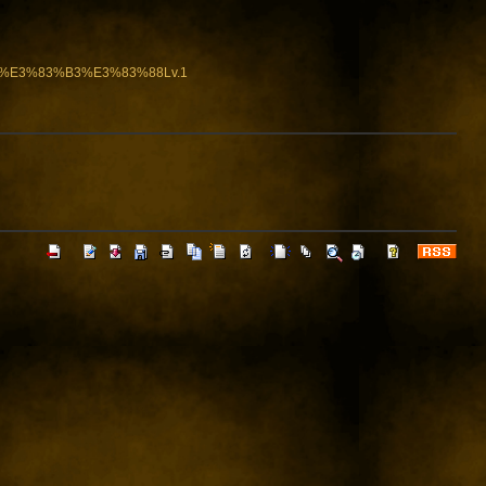
6%E3%83%B3%E3%83%88Lv.1