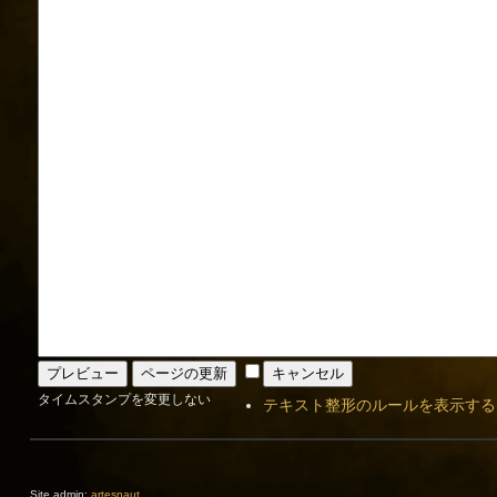
タイムスタンプを変更しない
テキスト整形のルールを表示する
Site admin:
artesnaut