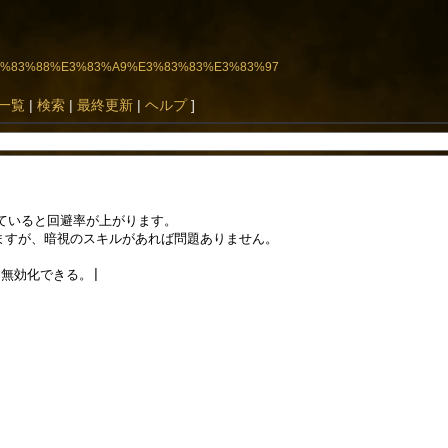
83%E3%83%88%E3%83%A9%E3%83%83%E3%83%97
一覧
|
検索
|
最終更新
|
ヘルプ
]