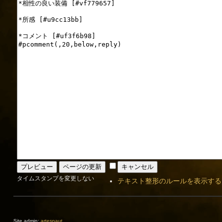
タイムスタンプを変更しない
テキスト整形のルールを表示する
Site admin:
artesnaut