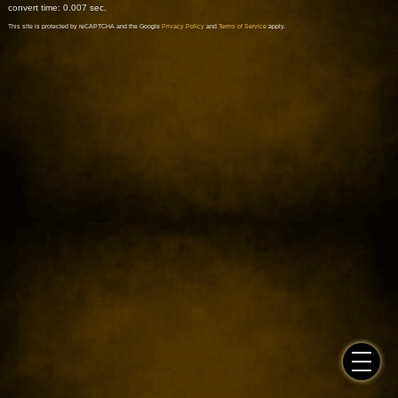
convert time: 0.007 sec.
This site is protected by reCAPTCHA and the Google
Privacy Policy
and
Terms of Service
apply.