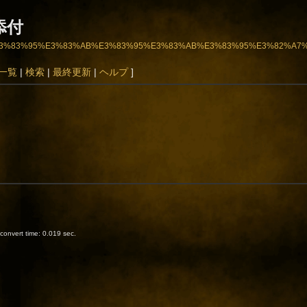
添付
83%AB%E3%83%95%E3%83%AB%E3%83%95%E3%83%AB%E3%83%95%E3%82%A
一覧
|
検索
|
最終更新
|
ヘルプ
]
onvert time: 0.019 sec.