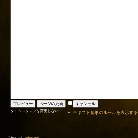
タイムスタンプを変更しない
テキスト整形のルールを表示する
Site admin:
artesnaut