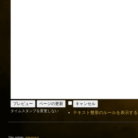
タイムスタンプを変更しない
テキスト整形のルールを表示する
Site admin:
artesnaut