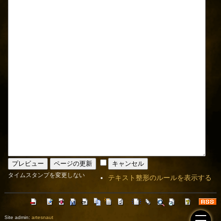
タイムスタンプを変更しない
テキスト整形のルールを表示する
Site admin:
artesnaut