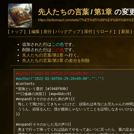
先人たちの言葉
/
第1章
の変
https://artesnaut.com/wiki/?%E5%85%88%E4%
[
トップ
] [
編集
|
差分
|
バックアップ
|
添付
|
リロード
] [
新規
|
追加された行は
この色
です。
削除された行は
この色
です。
先人たちの言葉/第1章
へ行く。
先人たちの言葉/第1章 の差分を削除
#author("2022-02-03T23:27:33+09:00","","")
#author("2022-02-04T04:29:20+09:00","","")
#contents

*冒険という選択 [#l948f69b]

**[[修練の洞窟]] [#qe40dcc9]

#expand(そそのかされた弟の声){{

 悔しくて飛び出してきちゃったけど、頑張れば本当にお兄ちゃんの仲間に入れてもらえるのかな？

 ううん、頑張るんだ。僕が臆病じゃないってことを証明しなきゃいけないんだ。……でも、暗いし、変な臭いもする……。頑張らなきゃいけないのに、やっぱり怖いよ……。

}}

#expand(そそのかした兄の声){{

 奥まで行って帰ってくれば認めてやるってあいつに言ったら、案の定あいつがこっそりと家を出ていくのが見えた。
