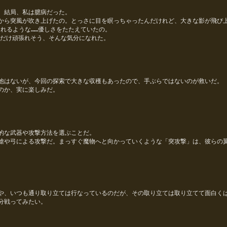
るような……優しさをたたえていたの。
