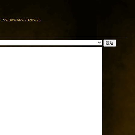
F%E5%BA%A6%2B20%25