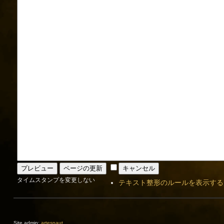
タイムスタンプを変更しない
テキスト整形のルールを表示する
Site admin:
artesnaut