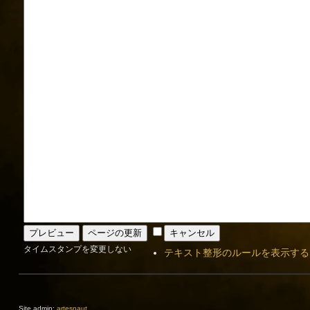
タイムスタンプを変更しない
テキスト整形のルールを表示する
Site admin:
artesnaut