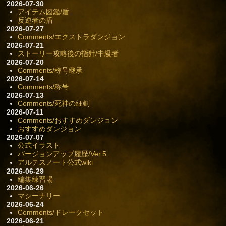
2026-07-30
アイテム図鑑/盾
反逆者の盾
2026-07-27
Comments/エクストラダンジョン
2026-07-21
ストーリー攻略後の指針/中級者
2026-07-20
Comments/称号継承
2026-07-14
Comments/称号
2026-07-13
Comments/死神の細剣
2026-07-11
Comments/おすすめダンジョン
おすすめダンジョン
2026-07-07
公式イラスト
バージョンアップ履歴/Ver.5
アルテスノート公式wiki
2026-06-29
編集練習場
2026-06-26
マシーナリー
2026-06-24
Comments/ドレークセット
2026-06-21