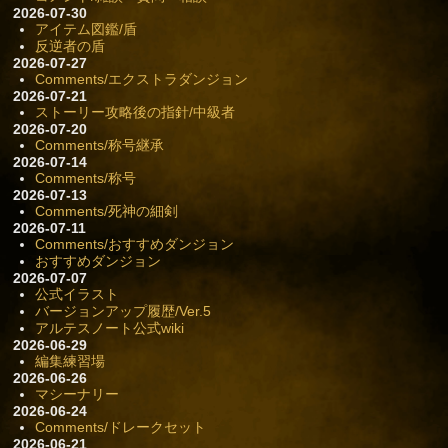
2026-07-30
アイテム図鑑/盾
反逆者の盾
2026-07-27
Comments/エクストラダンジョン
2026-07-21
ストーリー攻略後の指針/中級者
2026-07-20
Comments/称号継承
2026-07-14
Comments/称号
2026-07-13
Comments/死神の細剣
2026-07-11
Comments/おすすめダンジョン
おすすめダンジョン
2026-07-07
公式イラスト
バージョンアップ履歴/Ver.5
アルテスノート公式wiki
2026-06-29
編集練習場
2026-06-26
マシーナリー
2026-06-24
Comments/ドレークセット
2026-06-21