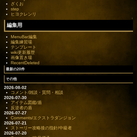
ざくお
step
ヒヨクレンリ
↑
編集用
MenuBar編集
編集練習場
テンプレート
wiki更新履歴
画像置き場
RecentDeleted
最新の20件
その他
2026-08-02
コメント/雑談・質問・相談
2026-07-30
アイテム図鑑/盾
反逆者の盾
2026-07-27
Comments/エクストラダンジョン
2026-07-21
ストーリー攻略後の指針/中級者
2026-07-20