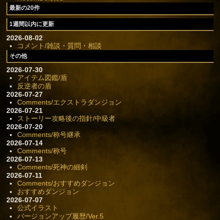
最新の20件
1週間以内に更新
2026-08-02
コメント/雑談・質問・相談
その他
2026-07-30
アイテム図鑑/盾
反逆者の盾
2026-07-27
Comments/エクストラダンジョン
2026-07-21
ストーリー攻略後の指針/中級者
2026-07-20
Comments/称号継承
2026-07-14
Comments/称号
2026-07-13
Comments/死神の細剣
2026-07-11
Comments/おすすめダンジョン
おすすめダンジョン
2026-07-07
公式イラスト
バージョンアップ履歴/Ver.5