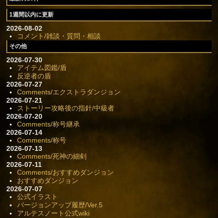
1週間以内に更新
2026-08-02
コメント/雑談・質問・相談
その他
2026-07-30
アイテム図鑑/盾
反逆者の盾
2026-07-27
Comments/エクストラダンジョン
2026-07-21
ストーリー攻略後の指針/中級者
2026-07-20
Comments/称号継承
2026-07-14
Comments/称号
2026-07-13
Comments/死神の細剣
2026-07-11
Comments/おすすめダンジョン
おすすめダンジョン
2026-07-07
公式イラスト
バージョンアップ履歴/Ver.5
アルテスノート公式wiki