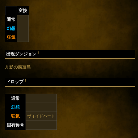
変換
通常
幻想
狂気
↑
†
出現ダンジョン
月影の巌窟島
↑
†
ドロップ
通常
幻想
狂気
ヴォイドハート
固有称号
↑