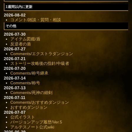
1週間以内に更新
2026-08-02
コメント/雑談・質問・相談
その他
2026-07-30
アイテム図鑑/盾
反逆者の盾
2026-07-27
Comments/エクストラダンジョン
2026-07-21
ストーリー攻略後の指針/中級者
2026-07-20
Comments/称号継承
2026-07-14
Comments/称号
2026-07-13
Comments/死神の細剣
2026-07-11
Comments/おすすめダンジョン
おすすめダンジョン
2026-07-07
公式イラスト
バージョンアップ履歴/Ver.5
アルテスノート公式wiki