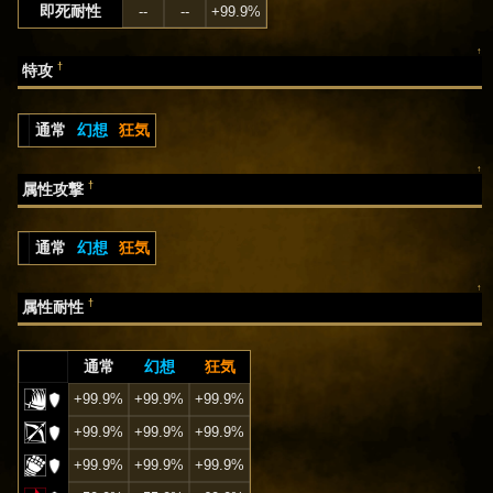
即死耐性
--
--
+99.9%
↑
†
特攻
通常
幻想
狂気
↑
†
属性攻撃
通常
幻想
狂気
↑
†
属性耐性
通常
幻想
狂気
+99.9%
+99.9%
+99.9%
+99.9%
+99.9%
+99.9%
+99.9%
+99.9%
+99.9%