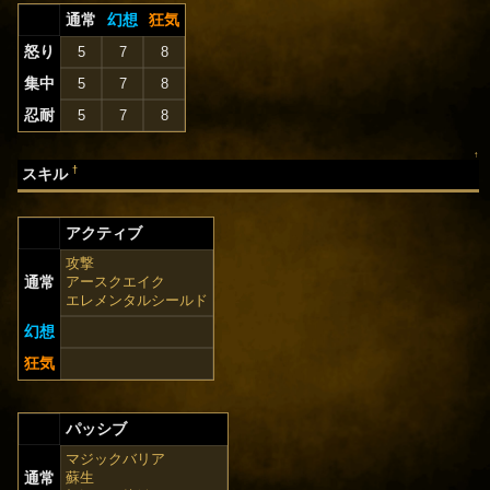
通常
幻想
狂気
怒り
5
7
8
集中
5
7
8
忍耐
5
7
8
↑
†
スキル
アクティブ
攻撃
通常
アースクエイク
エレメンタルシールド
幻想
狂気
パッシブ
マジックバリア
通常
蘇生