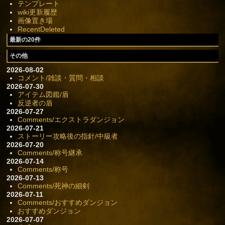
テンプレート
wiki更新履歴
画像置き場
RecentDeleted
最新の20件
その他
2026-08-02
コメント/雑談・質問・相談
2026-07-30
アイテム図鑑/盾
反逆者の盾
2026-07-27
Comments/エクストラダンジョン
2026-07-21
ストーリー攻略後の指針/中級者
2026-07-20
Comments/称号継承
2026-07-14
Comments/称号
2026-07-13
Comments/死神の細剣
2026-07-11
Comments/おすすめダンジョン
おすすめダンジョン
2026-07-07