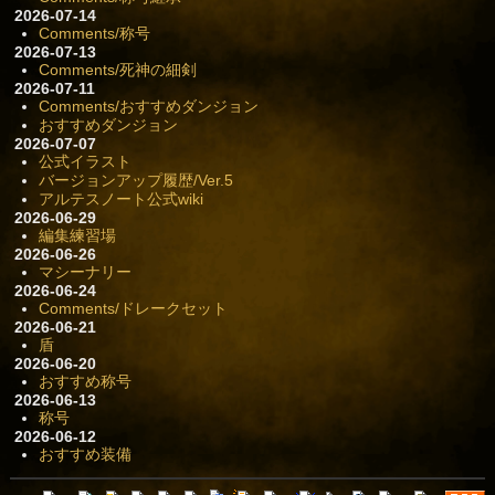
2026-07-14
Comments/称号
2026-07-13
Comments/死神の細剣
2026-07-11
Comments/おすすめダンジョン
おすすめダンジョン
2026-07-07
公式イラスト
バージョンアップ履歴/Ver.5
アルテスノート公式wiki
2026-06-29
編集練習場
2026-06-26
マシーナリー
2026-06-24
Comments/ドレークセット
2026-06-21
盾
2026-06-20
おすすめ称号
2026-06-13
称号
2026-06-12
おすすめ装備