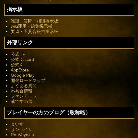
↑
掲示板
雑談・質問・相談掲示板
wiki運用・編集掲示板
要望・不具合報告掲示板
↑
外部リンク
公式HP
公式Discord
公式X
AppStore
Google Play
開発ロードマップ
よくある質問
不具合情報
ファンアート
或てすの書
↑
プレイヤーの方のブログ（敬称略）
まいす
サンヘイリ
RonVoynich