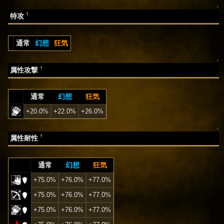
↑
†
特攻
通常
幻想
狂気
↑
†
属性攻撃
通常
幻想
狂気
+20.0%
+22.0%
+26.0%
↑
†
属性耐性
通常
幻想
狂気
+75.0%
+76.0%
+77.0%
+75.0%
+76.0%
+77.0%
+75.0%
+76.0%
+77.0%