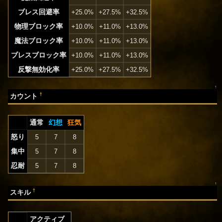
ブレス回避率
+25.0%
+27.5%
+32.5%
物理ブロック率
+10.0%
+11.0%
+13.0%
魔法ブロック率
+10.0%
+11.0%
+13.0%
ブレスブロック率
+10.0%
+11.0%
+13.0%
反撃無効化率
+25.0%
+27.5%
+32.5%
↑
†
カウント
通常
幻想
狂気
怒り
5
7
8
集中
5
7
8
忍耐
5
7
8
↑
†
スキル
アクティブ