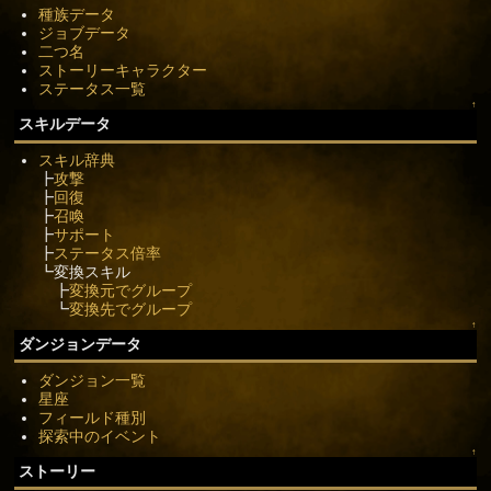
種族データ
ジョブデータ
二つ名
ストーリーキャラクター
ステータス一覧
↑
スキルデータ
スキル辞典
┣
攻撃
┣
回復
┣
召喚
┣
サポート
┣
ステータス倍率
┗変換スキル
┣
変換元でグループ
┗
変換先でグループ
↑
ダンジョンデータ
ダンジョン一覧
星座
フィールド種別
探索中のイベント
↑
ストーリー