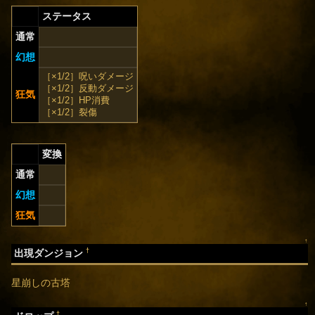
ステータス
通常
幻想
［×1/2］呪いダメージ
［×1/2］反動ダメージ
狂気
［×1/2］HP消費
［×1/2］裂傷
変換
通常
幻想
狂気
↑
†
出現ダンジョン
星崩しの古塔
↑
†