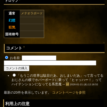
ドロップ
通常
メテオラボード
幻想
狂気
固有称号
↑
コメント
†
お名前:
「もうこの世界は駄目だあ、おしまいだあ」って言ってる
おじさんの横でホバーボードに乗って「ヒャッハー！」って
ハイテンションになってる系悪魔 --
sil
2026-01-21 (水) 12:18:52
最新の20件を表示しています。
コメントページを参照
利用上の注意