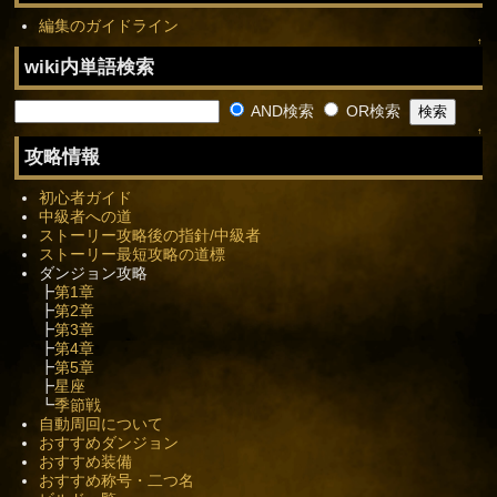
編集のガイドライン
↑
wiki内単語検索
AND検索
OR検索
↑
攻略情報
初心者ガイド
中級者への道
ストーリー攻略後の指針/中級者
ストーリー最短攻略の道標
ダンジョン攻略
┣
第1章
┣
第2章
┣
第3章
┣
第4章
┣
第5章
┣
星座
┗
季節戦
自動周回について
おすすめダンジョン
おすすめ装備
おすすめ称号・二つ名