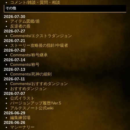
コメント/雑談・質問・相談
その他
2026-07-30
アイテム図鑑/盾
反逆者の盾
2026-07-27
Comments/エクストラダンジョン
2026-07-21
ストーリー攻略後の指針/中級者
2026-07-20
Comments/称号継承
2026-07-14
Comments/称号
2026-07-13
Comments/死神の細剣
2026-07-11
Comments/おすすめダンジョン
おすすめダンジョン
2026-07-07
公式イラスト
バージョンアップ履歴/Ver.5
アルテスノート公式wiki
2026-06-29
編集練習場
2026-06-26
マシーナリー