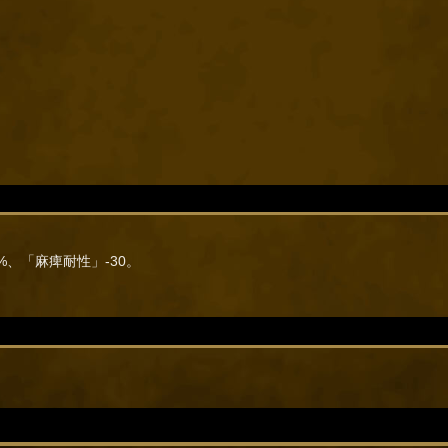
%、「麻痺耐性」-30。