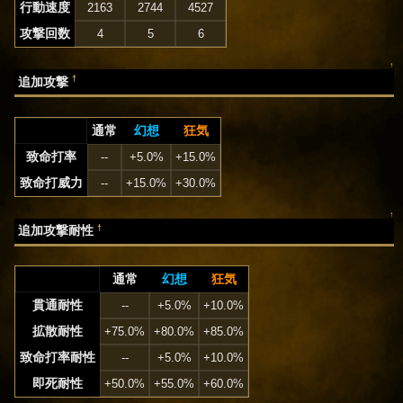
行動速度
2163
2744
4527
攻撃回数
4
5
6
↑
†
追加攻撃
通常
幻想
狂気
致命打率
--
+5.0%
+15.0%
致命打威力
--
+15.0%
+30.0%
↑
†
追加攻撃耐性
通常
幻想
狂気
貫通耐性
--
+5.0%
+10.0%
拡散耐性
+75.0%
+80.0%
+85.0%
致命打率耐性
--
+5.0%
+10.0%
即死耐性
+50.0%
+55.0%
+60.0%