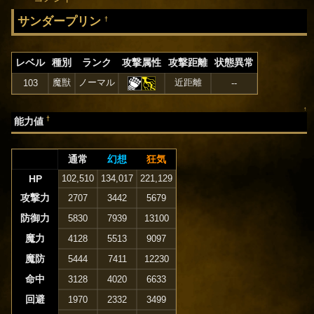
サンダープリン
†
レベル
種別
ランク
攻撃属性
攻撃距離
状態異常
魔獣
ノーマル
近距離
103
--
↑
†
能力値
通常
幻想
狂気
HP
102,510
134,017
221,129
攻撃力
2707
3442
5679
防御力
5830
7939
13100
魔力
4128
5513
9097
魔防
5444
7411
12230
命中
3128
4020
6633
回避
1970
2332
3499