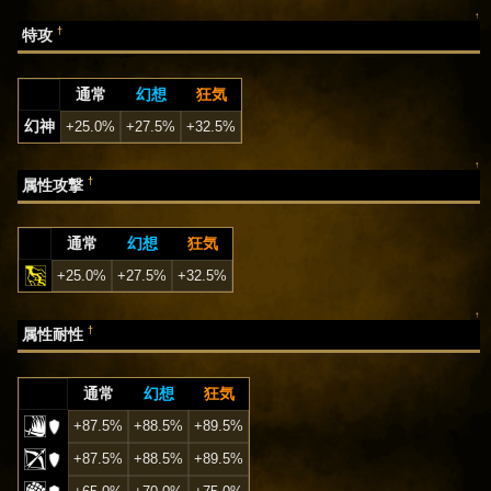
↑
†
特攻
通常
幻想
狂気
幻神
+25.0%
+27.5%
+32.5%
↑
†
属性攻撃
通常
幻想
狂気
+25.0%
+27.5%
+32.5%
↑
†
属性耐性
通常
幻想
狂気
+87.5%
+88.5%
+89.5%
+87.5%
+88.5%
+89.5%