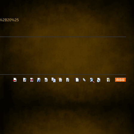
7%2B20%25