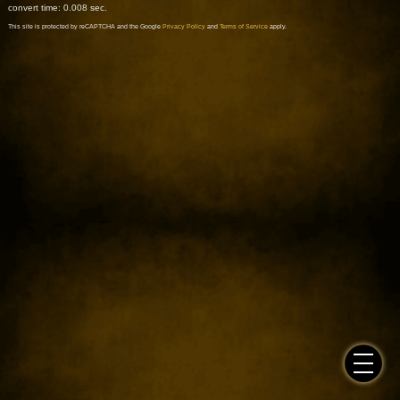
convert time: 0.008 sec.
This site is protected by reCAPTCHA and the Google
Privacy Policy
and
Terms of Service
apply.